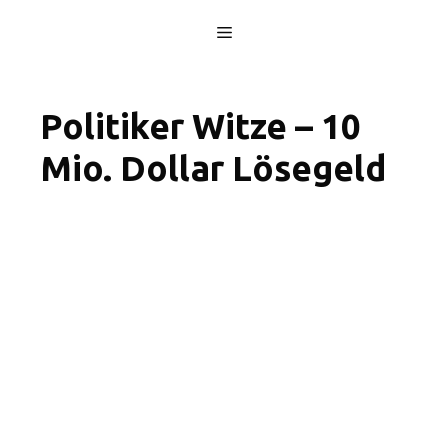
Skip
Menu
to
content
Politiker Witze – 10
Mio. Dollar Lösegeld