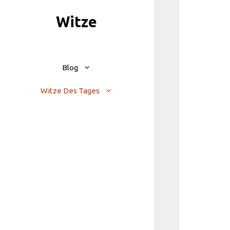
Skip
Witze
to
content
Blog
Witze Des Tages