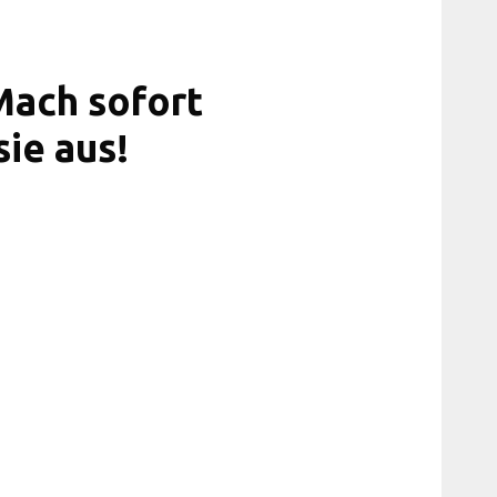
Mach sofort
sie aus!