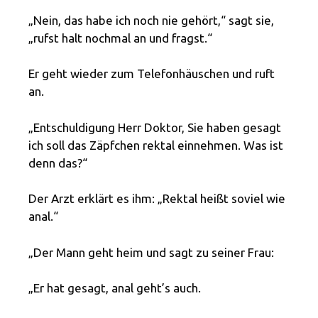
„Nein, das habe ich noch nie gehört,“ sagt sie,
„rufst halt nochmal an und fragst.“
Er geht wieder zum Telefonhäuschen und ruft
an.
„Entschuldigung Herr Doktor, Sie haben gesagt
ich soll das Zäpfchen rektal einnehmen. Was ist
denn das?“
Der Arzt erklärt es ihm: „Rektal heißt soviel wie
anal.“
„Der Mann geht heim und sagt zu seiner Frau:
„Er hat gesagt, anal geht’s auch.